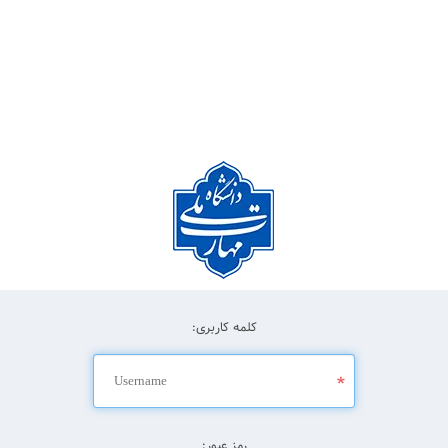
کلمه کاربری:
رمز عبور: