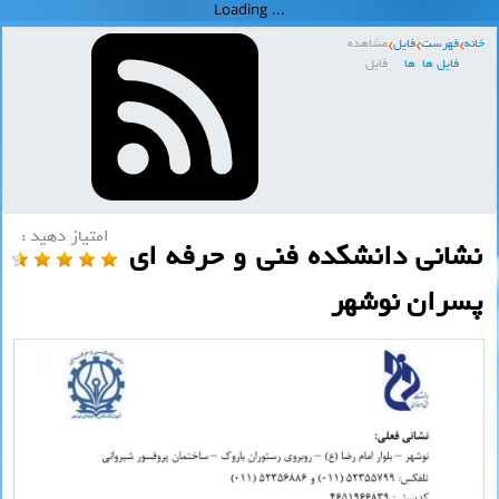
خانه
فهرست
فایل
مشاهده
فایل ها
ها
فایل
امتیاز دهید :
نشانی دانشکده فنی و حرفه ای
پسران نوشهر