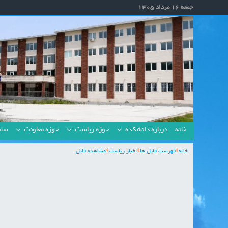
جمعه 16 مرداد 1405
خانه
درباره دانشکده
حوزه ریاست
حوزه معاونت
ساما
خانه
فهرست فایل ها
اخبار ریاست
مشاهده فایل