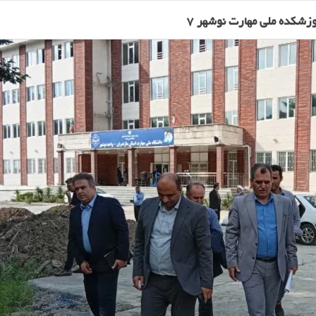
وزشکده ملی مهارت نوشهر 7