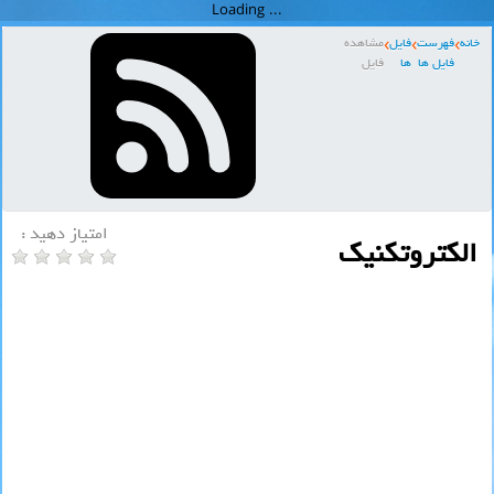
خانه
فهرست
فایل
مشاهده
فایل ها
ها
فایل
امتیاز دهید :
الکتروتکنیک