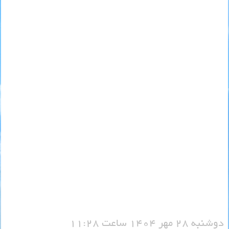
دوشنبه 28 مهر 1404 ساعت 11:28