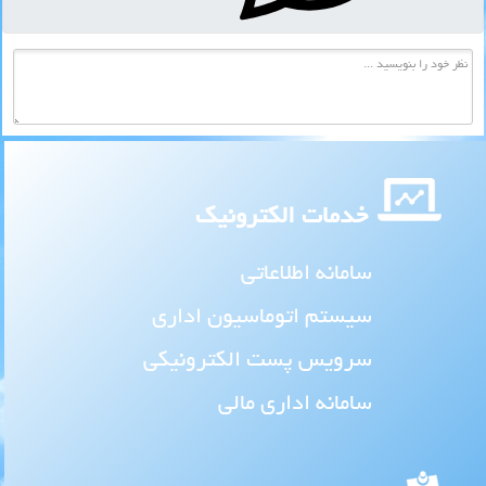
خدمات الکترونیک
سامانه اطلاعاتی
سیستم اتوماسیون اداری
سرویس پست الکترونیکی
سامانه اداری مالی