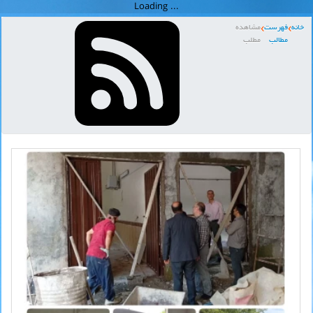
خانه
فهرست
مشاهده
مطالب
مطلب