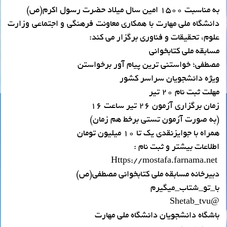
به مناسبت ۱۵۰۰ امین سال میلاد حضرت رسول اکرم(ص)
دانشگاه ملی مهارت با همکاری معاونت فرهنگی و اجتماعی وزارت
علوم، تحقیقات و فناوری برگزار می کند:
مسابقه ملی کتابخوانی
مصطفی؛ خواستنی ترین پیام آور برخواستن
ویژه دانشجویان سراسر کشور
مهلت ثبت نام ۲۰ تیر
زمان برگزاری آزمون ۲۶ تیر ساعت ۱۶
(به صورت آزمون تستی برخط هم زمان)
همراه با جوایزنقدی یک تا 10 میلیون تومان
اطلاعات بیشتر و ثبت نام :
Https://mostafa.farnama.net
دبیرخانه مسابقه ملی کتابخوانی مصطفی(ص)
با_تو_شتاب_میگیرم
@Shetab_tvu
باشگاه دانشجویان دانشگاه ملی مهارت