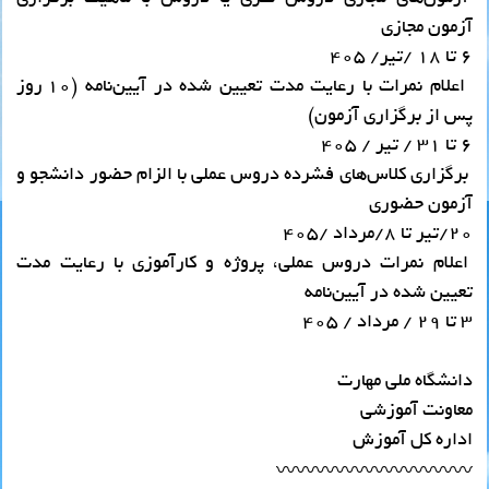
آزمون مجازی
۶ تا ۱۸ /تیر/ ۴۰۵
اعلام نمرات با رعایت مدت تعیین شده در آیین‌نامه (۱۰ روز
پس از برگزاری آزمون‌)
۶ تا ۳۱ / تیر / ۴۰۵
برگزاری کلاس‌های فشرده دروس عملی با الزام حضور دانشجو و
آزمون حضوری
۲۰/تیر تا ۸/مرداد /۴۰۵
اعلام نمرات دروس عملی، پروژه و کارآموزی با رعایت مدت
تعیین شده در آیین‌نامه
۳ تا ۲۹ / مرداد / ۴۰۵
دانشگاه ملی مهارت
معاونت آموزشی
اداره کل آموزش
〰〰〰〰〰〰〰〰〰〰