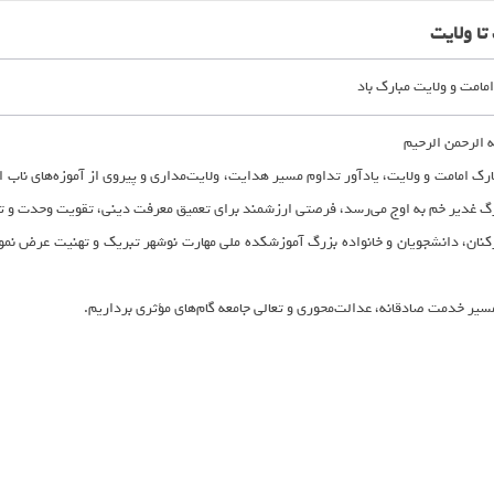
تا ولایت
مامت و ولایت مبارک باد
ه الرحمن الرحیم
رک امامت و ولایت، یادآور تداوم مسیر هدایت، ولایت‌مداری و پیروی از آموزه‌های ناب ا
گ غدیر خم به اوج می‌رسد، فرصتی ارزشمند برای تعمیق معرفت دینی، تقویت وحدت و تجدید
ارکنان، دانشجویان و خانواده بزرگ آموزشکده ملی مهارت نوشهر تبریک و تهنیت عرض نمو
سیر خدمت صادقانه، عدالت‌محوری و تعالی جامعه گام‌های مؤثری برداریم.