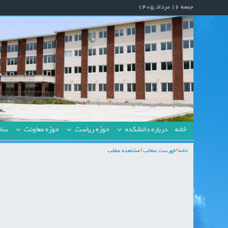
جمعه 16 مرداد 1405
خانه
درباره دانشکده
حوزه ریاست
حوزه معاونت
ساما
خانه
فهرست مطالب
مشاهده مطلب