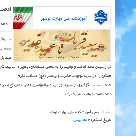
امامت 
دهه ا
بسم‌الل
دهه مبا
عید بزر
فرارسیدن دهه امامت و ولایت را به تمامی مسلمانان، به‌ویژه اساتید، ک
همگان را در سایه توجهات حضرت ولی‌عصر (عج) مسئلت دارم.
امید است با الگوگیری از سیره نورانی امیرالمؤمنین حضرت علی (ع)، در م
دهه امامت و ولایت مبارک باد.
روابط عمومی آموزشکده ملی مهارت نوشهر
تاریخ انتشار:
۲ ماه پیش